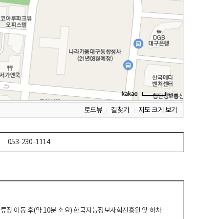
로드뷰
길찾기
지도 크게 보기
053-230-1114
 정류장 이동 후(약 10분 소요) 한국지능정보사회진흥원 앞 하차