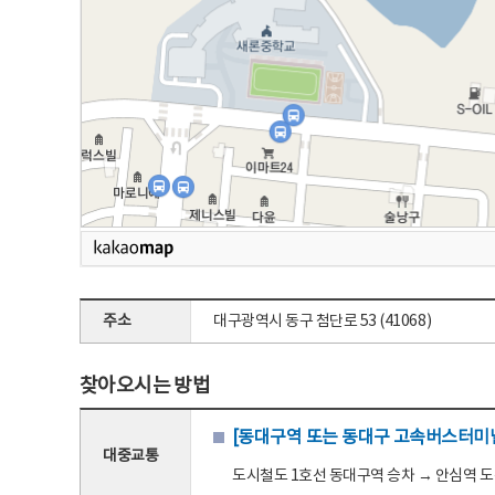
주소
대구광역시 동구 첨단로 53 (41068)
찾아오시는 방법
[동대구역 또는 동대구 고속버스터미널
대중교통
도시철도 1호선 동대구역 승차 → 안심역 도착