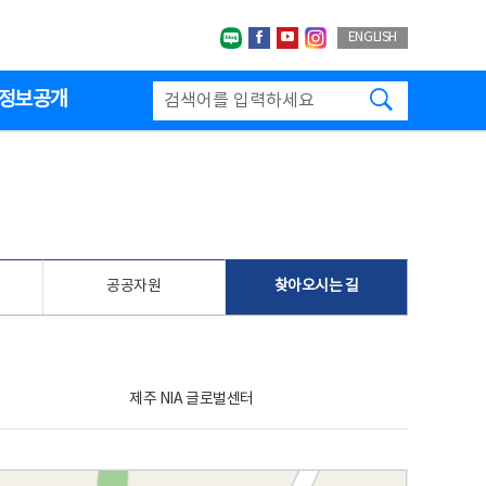
네이버블로그
페이스북
유투브
인스타그랩
ENGLISH
검색하기
정보공개
공공자원
찾아오시는 길
제주 NIA 글로벌센터