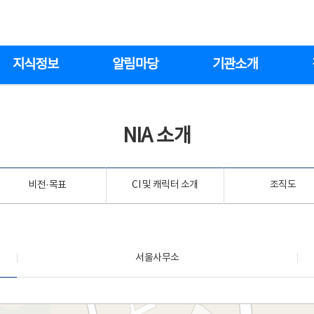
지식정보
알림마당
기관소개
NIA 소개
비전·목표
CI 및 캐릭터 소개
조직도
서울사무소