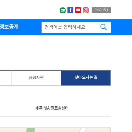
네이버블로그
페이스북
유투브
인스타그랩
ENGLISH
검색하기
정보공개
공공자원
찾아오시는 길
제주 NIA 글로벌센터