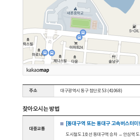
주소
대구광역시 동구 첨단로 53 (41068)
찾아오시는 방법
[동대구역 또는 동대구 고속버스터미널
대중교통
도시철도 1호선 동대구역 승차 → 안심역 도착