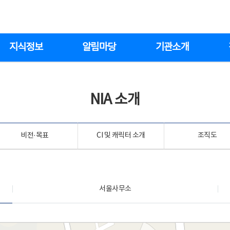
지식정보
알림마당
기관소개
NIA 소개
비전·목표
CI 및 캐릭터 소개
조직도
서울사무소