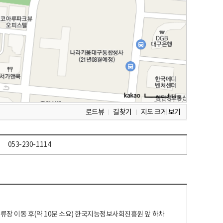
로드뷰
길찾기
지도 크게 보기
053-230-1114
 정류장 이동 후(약 10분 소요) 한국지능정보사회진흥원 앞 하차