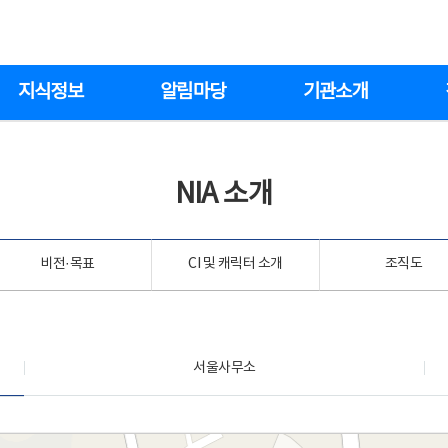
지식정보
알림마당
기관소개
NIA 소개
비전·목표
CI 및 캐릭터 소개
조직도
서울사무소