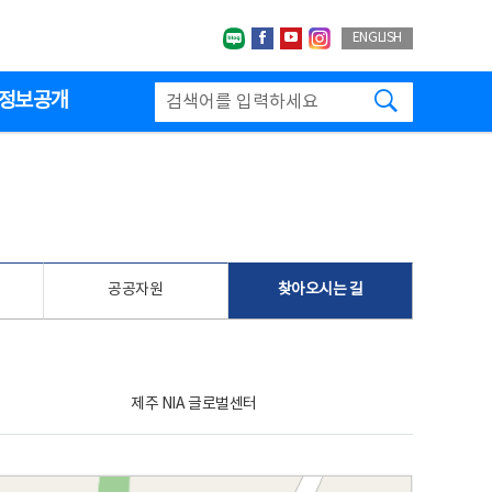
네이버블로그
페이스북
유투브
인스타그랩
ENGLISH
검색하기
정보공개
공공자원
찾아오시는 길
제주 NIA 글로벌센터