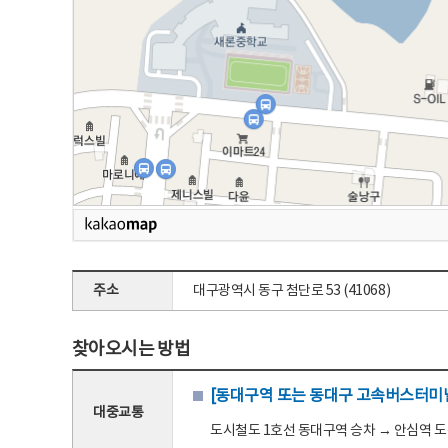
주소
대구광역시 동구 첨단로 53 (41068)
찾아오시는 방법
[동대구역 또는 동대구 고속버스터미널
대중교통
도시철도 1호선 동대구역 승차 → 안심역 도착