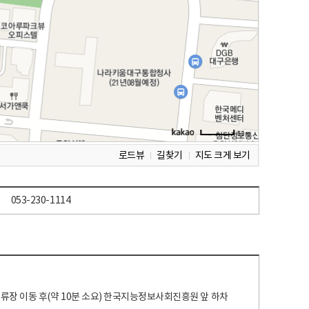
로드뷰
길찾기
지도 크게 보기
053-230-1114
 정류장 이동 후(약 10분 소요) 한국지능정보사회진흥원 앞 하차