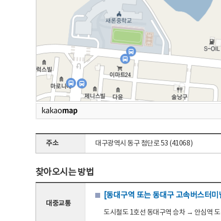
주소
대구광역시 동구 첨단로 53 (41068)
찾아오시는 방법
[동대구역 또는 동대구 고속버스터미널
대중교통
도시철도 1호선 동대구역 승차 → 안심역 도착