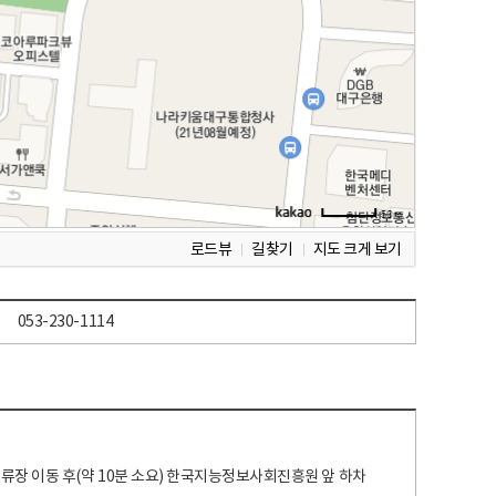
로드뷰
길찾기
지도 크게 보기
053-230-1114
 정류장 이동 후(약 10분 소요) 한국지능정보사회진흥원 앞 하차