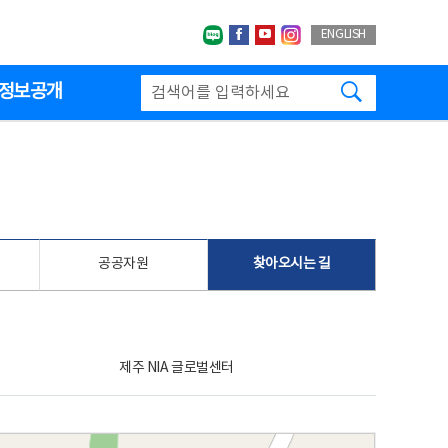
네이버블로그
페이스북
유투브
인스타그랩
ENGLISH
검색하기
정보공개
공공자원
찾아오시는 길
제주 NIA 글로벌센터