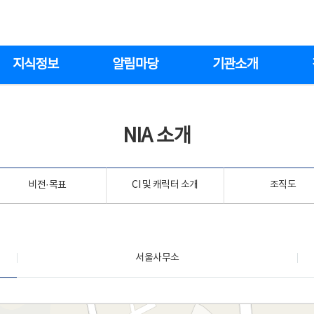
지식정보
알림마당
기관소개
NIA 소개
비전·목표
CI 및 캐릭터 소개
조직도
서울사무소