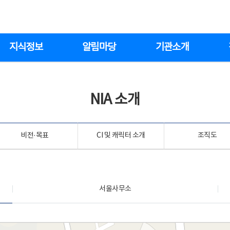
지식정보
알림마당
기관소개
NIA 소개
비전·목표
CI 및 캐릭터 소개
조직도
서울사무소