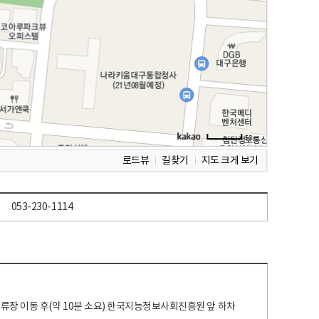
로드뷰
길찾기
지도 크게 보기
053-230-1114
 정류장 이동 후(약 10분 소요) 한국지능정보사회진흥원 앞 하차