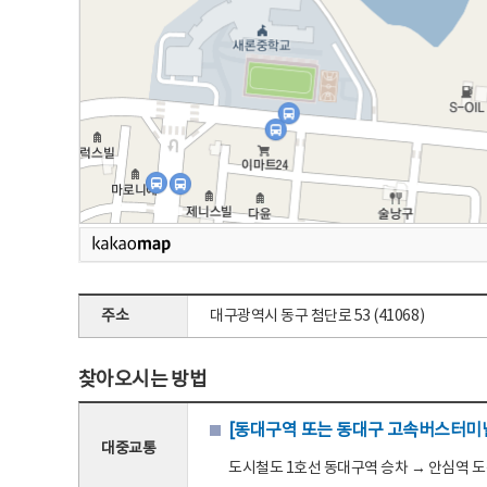
주소
대구광역시 동구 첨단로 53 (41068)
찾아오시는 방법
[동대구역 또는 동대구 고속버스터미널
대중교통
도시철도 1호선 동대구역 승차 → 안심역 도착