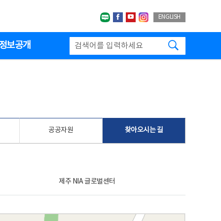
네이버블로그
페이스북
유투브
인스타그랩
ENGLISH
검색하기
정보공개
공공자원
찾아오시는 길
제주 NIA 글로벌센터