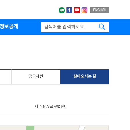
네이버블로그
페이스북
유투브
인스타그랩
ENGLISH
검색하기
정보공개
공공자원
찾아오시는 길
제주 NIA 글로벌센터