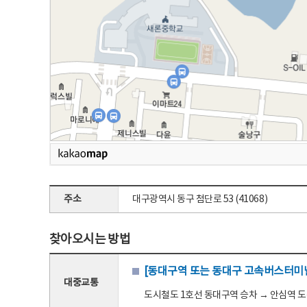
주소
대구광역시 동구 첨단로 53 (41068)
찾아오시는 방법
[동대구역 또는 동대구 고속버스터미널
대중교통
도시철도 1호선 동대구역 승차 → 안심역 도착