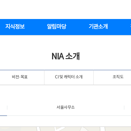
지식정보
알림마당
기관소개
NIA 소개
비전·목표
CI 및 캐릭터 소개
조직도
서울사무소