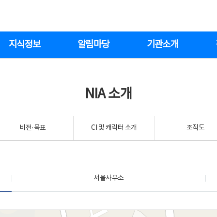
지식정보
알림마당
기관소개
NIA 소개
비전·목표
CI 및 캐릭터 소개
조직도
서울사무소