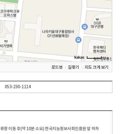
로드뷰
길찾기
지도 크게 보기
053-230-1114
 정류장 이동 후(약 10분 소요) 한국지능정보사회진흥원 앞 하차