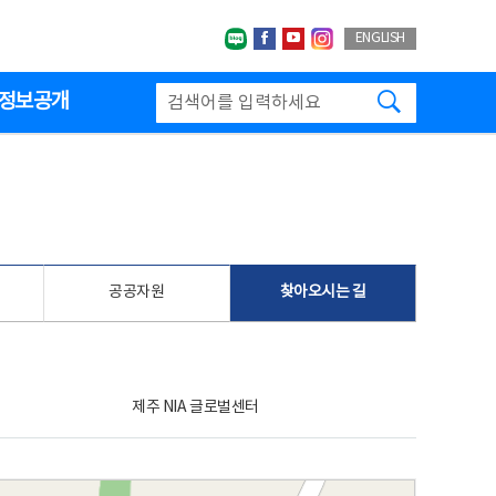
네이버블로그
페이스북
유투브
인스타그랩
ENGLISH
검색하기
정보공개
공공자원
찾아오시는 길
제주 NIA 글로벌센터