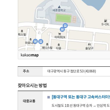
주소
대구광역시 동구 첨단로 53 (41068)
찾아오시는 방법
[동대구역 또는 동대구 고속버스터미널
대중교통
도시철도 1호선 동대구역 승차 → 안심역 도착