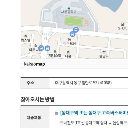
주소
대구광역시 동구 첨단로 53 (41068)
찾아오시는 방법
[동대구역 또는 동대구 고속버스터미널
대중교통
도시철도 1호선 동대구역 승차 → 안심역 도착