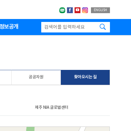
네이버블로그
페이스북
유투브
인스타그랩
ENGLISH
검색하기
정보공개
공공자원
찾아오시는 길
제주 NIA 글로벌센터