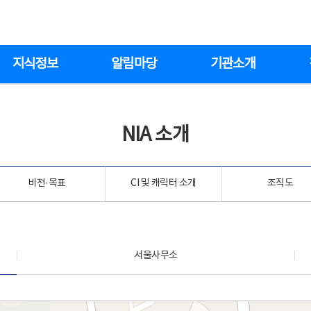
지식정보
알림마당
기관소개
NIA 소개
비전·목표
CI 및 캐릭터 소개
조직도
서울사무소