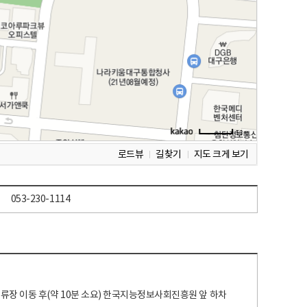
로드뷰
길찾기
지도 크게 보기
053-230-1114
 정류장 이동 후(약 10분 소요) 한국지능정보사회진흥원 앞 하차