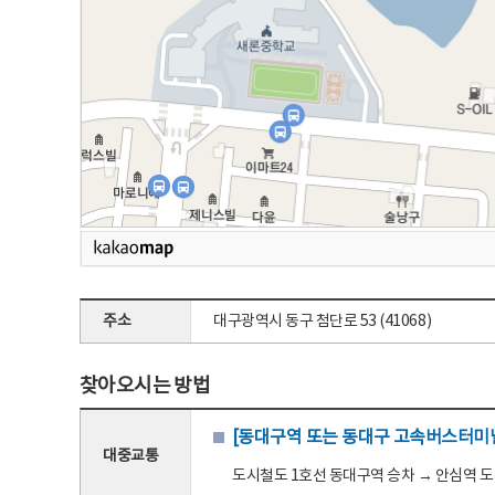
주소
대구광역시 동구 첨단로 53 (41068)
찾아오시는 방법
[동대구역 또는 동대구 고속버스터미널
대중교통
도시철도 1호선 동대구역 승차 → 안심역 도착