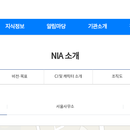
지식정보
알림마당
기관소개
NIA 소개
비전·목표
CI 및 캐릭터 소개
조직도
서울사무소