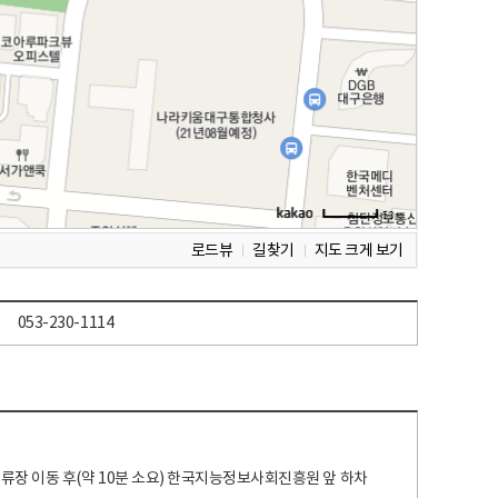
로드뷰
길찾기
지도 크게 보기
053-230-1114
 정류장 이동 후(약 10분 소요) 한국지능정보사회진흥원 앞 하차