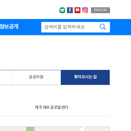
네이버블로그
페이스북
유투브
인스타그랩
ENGLISH
검색하기
정보공개
공공자원
찾아오시는 길
제주 NIA 글로벌센터