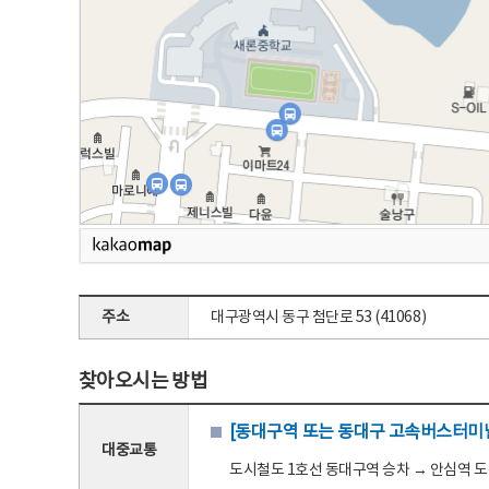
주소
대구광역시 동구 첨단로 53 (41068)
찾아오시는 방법
[동대구역 또는 동대구 고속버스터미널
대중교통
도시철도 1호선 동대구역 승차 → 안심역 도착