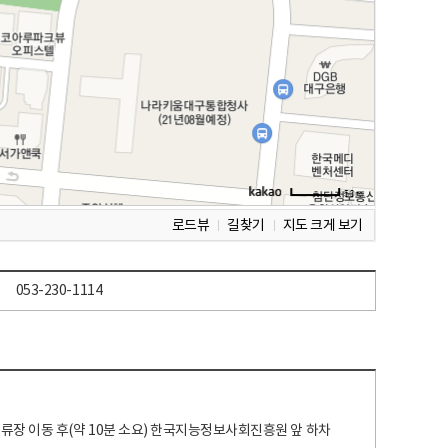
로드뷰
길찾기
지도 크게 보기
053-230-1114
 정류장 이동 후(약 10분 소요) 한국지능정보사회진흥원 앞 하차