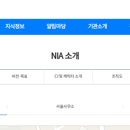
지식정보
알림마당
기관소개
NIA 소개
비전·목표
CI 및 캐릭터 소개
조직도
서울사무소