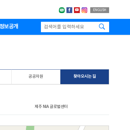
네이버블로그
페이스북
유투브
인스타그랩
ENGLISH
검색하기
정보공개
공공자원
찾아오시는 길
제주 NIA 글로벌센터