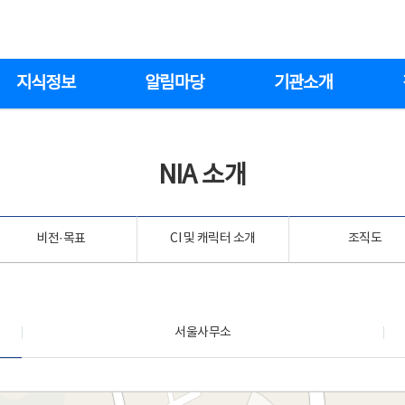
지식정보
알림마당
기관소개
NIA 소개
비전·목표
CI 및 캐릭터 소개
조직도
서울사무소