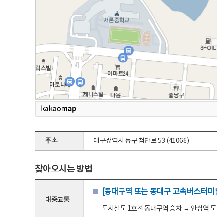
주소
대구광역시 동구 첨단로 53 (41068)
찾아오시는 방법
[동대구역 또는 동대구 고속버스터미널
대중교통
도시철도 1호선 동대구역 승차 → 안심역 도착