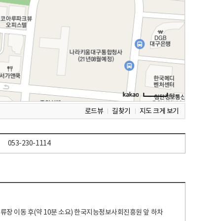
로드뷰
길찾기
지도 크게 보기
053-230-1114
 정류장 이동 후(약 10분 소요) 한국지능정보사회진흥원 앞 하차