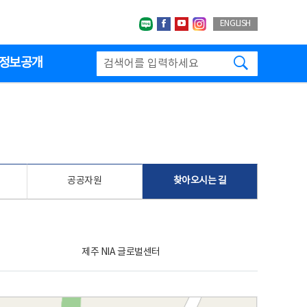
네이버블로그
페이스북
유투브
인스타그랩
ENGLISH
검색하기
정보공개
공공자원
찾아오시는 길
제주 NIA 글로벌센터