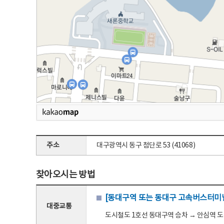
주소
대구광역시 동구 첨단로 53 (41068)
찾아오시는 방법
[동대구역 또는 동대구 고속버스터미널
대중교통
도시철도 1호선 동대구역 승차 → 안심역 도착