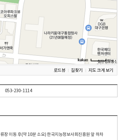
로드뷰
길찾기
지도 크게 보기
053-230-1114
 정류장 이동 후(약 10분 소요) 한국지능정보사회진흥원 앞 하차