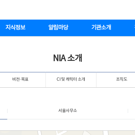
지식정보
알림마당
기관소개
NIA 소개
비전·목표
CI 및 캐릭터 소개
조직도
서울사무소