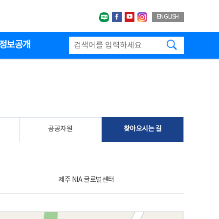
네이버블로그
페이스북
유투브
인스타그랩
ENGLISH
검색하기
정보공개
공공자원
찾아오시는 길
제주 NIA 글로벌센터