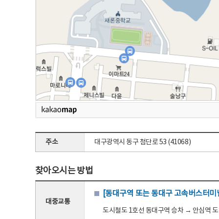
주소
대구광역시 동구 첨단로 53 (41068)
찾아오시는 방법
[동대구역 또는 동대구 고속버스터미널
대중교통
도시철도 1호선 동대구역 승차 → 안심역 도착