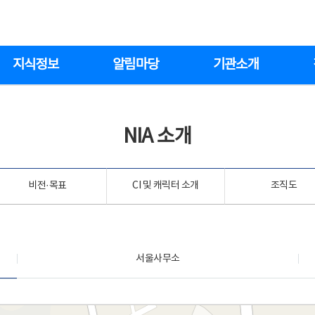
지식정보
알림마당
기관소개
NIA 소개
비전·목표
CI 및 캐릭터 소개
조직도
서울사무소