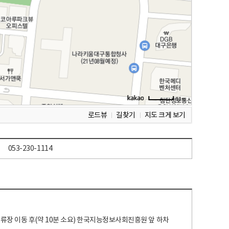
로드뷰
길찾기
지도 크게 보기
053-230-1114
 정류장 이동 후(약 10분 소요) 한국지능정보사회진흥원 앞 하차