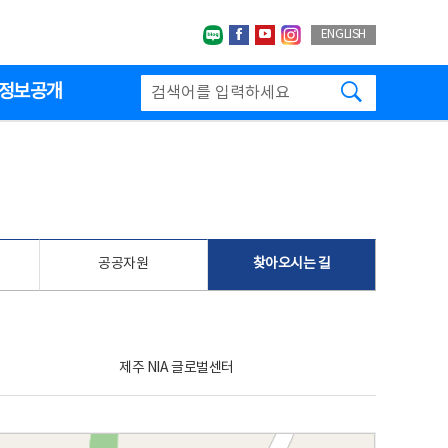
네이버블로그
페이스북
유투브
인스타그랩
ENGLISH
검색하기
정보공개
공공자원
찾아오시는 길
제주 NIA 글로벌센터