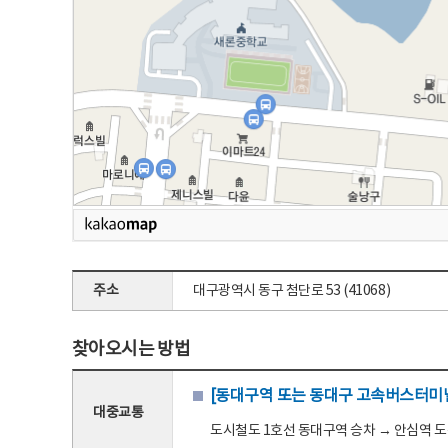
주소
대구광역시 동구 첨단로 53 (41068)
찾아오시는 방법
[동대구역 또는 동대구 고속버스터미널
대중교통
도시철도 1호선 동대구역 승차 → 안심역 도착