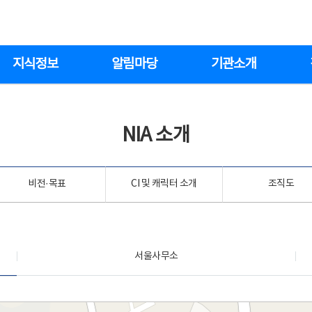
지식정보
알림마당
기관소개
NIA 소개
비전·목표
CI 및 캐릭터 소개
조직도
서울사무소