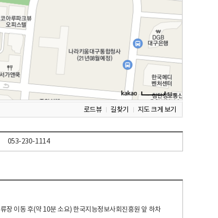
로드뷰
길찾기
지도 크게 보기
053-230-1114
 정류장 이동 후(약 10분 소요) 한국지능정보사회진흥원 앞 하차