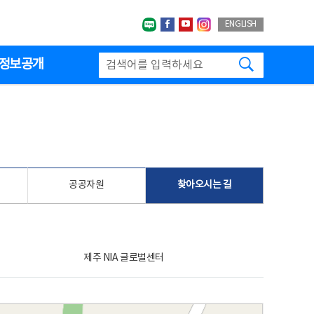
네이버블로그
페이스북
유투브
인스타그랩
ENGLISH
검색하기
정보공개
공공자원
찾아오시는 길
제주 NIA 글로벌센터