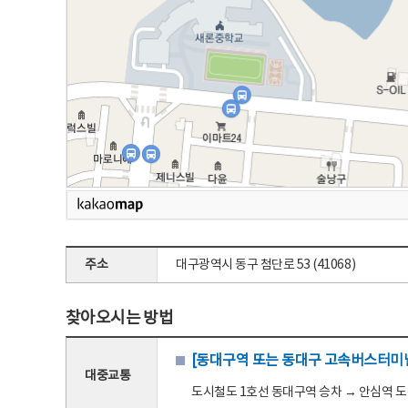
주소
대구광역시 동구 첨단로 53 (41068)
찾아오시는 방법
[동대구역 또는 동대구 고속버스터미널
대중교통
도시철도 1호선 동대구역 승차 → 안심역 도착