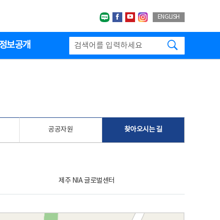
네이버블로그
페이스북
유투브
인스타그랩
ENGLISH
검색하기
정보공개
공공자원
찾아오시는 길
제주 NIA 글로벌센터