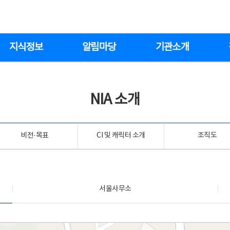
지식정보
알림마당
기관소개
NIA 소개
비전·목표
CI 및 캐릭터 소개
조직도
서울사무소