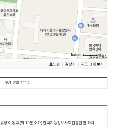
로드뷰
길찾기
지도 크게 보기
053-230-1114
 정류장 이동 후(약 10분 소요) 한국지능정보사회진흥원 앞 하차