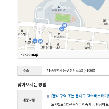
주소
대구광역시 동구 첨단로 53 (41068)
찾아오시는 방법
[동대구역 또는 동대구 고속버스터미널
대중교통
도시철도 1호선 동대구역 승차 → 안심역 도착