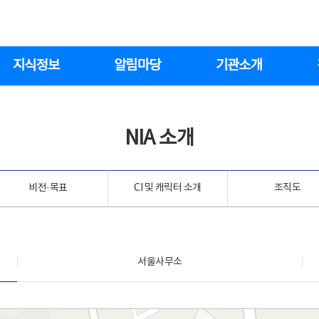
지식정보
알림마당
기관소개
NIA 소개
비전·목표
CI 및 캐릭터 소개
조직도
서울사무소