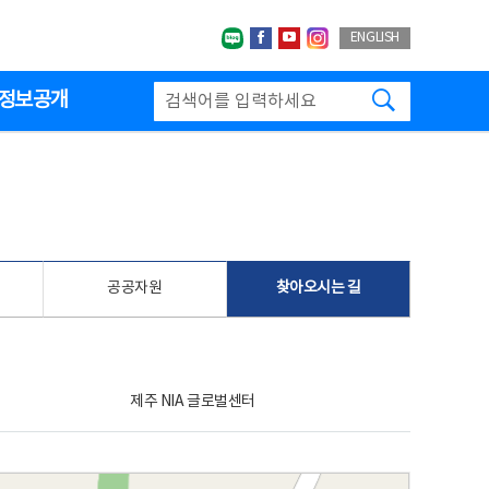
네이버블로그
페이스북
유투브
인스타그랩
ENGLISH
검색하기
정보공개
공공자원
찾아오시는 길
제주 NIA 글로벌센터