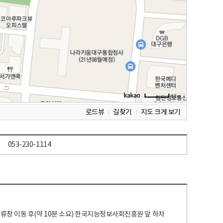
로드뷰
길찾기
지도 크게 보기
053-230-1114
 정류장 이동 후(약 10분 소요) 한국지능정보사회진흥원 앞 하차