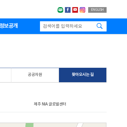
네이버블로그
페이스북
유투브
인스타그랩
ENGLISH
검색하기
정보공개
공공자원
찾아오시는 길
제주 NIA 글로벌센터