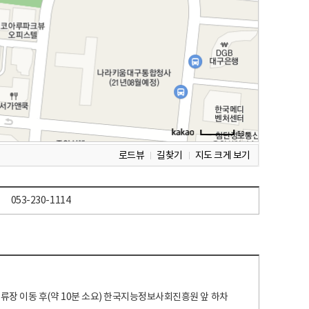
로드뷰
길찾기
지도 크게 보기
053-230-1114
 정류장 이동 후(약 10분 소요) 한국지능정보사회진흥원 앞 하차