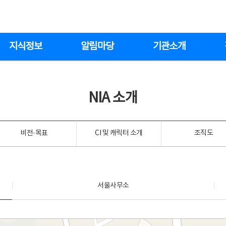
지식정보
알림마당
기관소개
NIA 소개
비전·목표
CI 및 캐릭터 소개
조직도
서울사무소