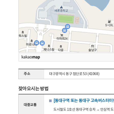
주소
대구광역시 동구 첨단로 53 (41068)
찾아오시는 방법
[동대구역 또는 동대구 고속버스터미널
대중교통
도시철도 1호선 동대구역 승차 → 안심역 도착