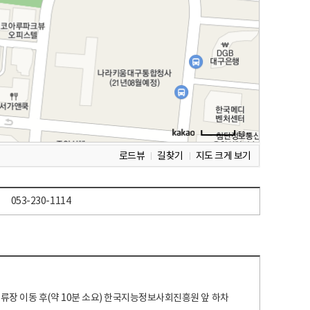
로드뷰
길찾기
지도 크게 보기
053-230-1114
 정류장 이동 후(약 10분 소요) 한국지능정보사회진흥원 앞 하차