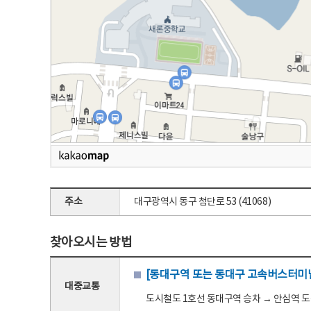
주소
대구광역시 동구 첨단로 53 (41068)
찾아오시는 방법
[동대구역 또는 동대구 고속버스터미널
대중교통
도시철도 1호선 동대구역 승차 → 안심역 도착