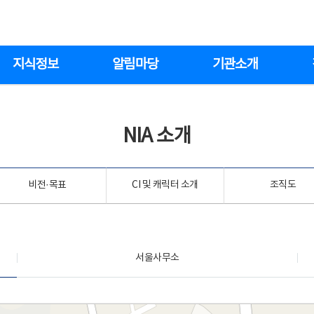
지식정보
알림마당
기관소개
NIA 소개
비전·목표
CI 및 캐릭터 소개
조직도
서울사무소