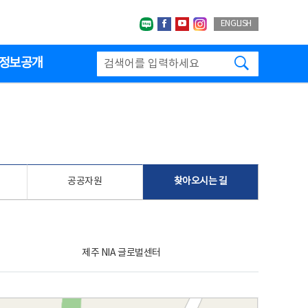
네이버블로그
페이스북
유투브
인스타그랩
ENGLISH
검색하기
정보공개
공공자원
찾아오시는 길
제주 NIA 글로벌센터