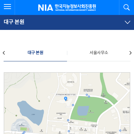
본
전
전체메뉴 열기
검
한국지능정보사회진흥원
문
체
바
메
로
뉴
가
바
대구 본원
기
로
가
기
찾아오시는 길
대구 본원
서울사무소
대구 본원