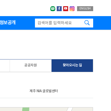
네이버블로그
페이스북
유투브
인스타그랩
ENGLISH
검색하기
정보공개
공공자원
찾아오시는 길
제주 NIA 글로벌센터