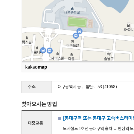
주소
대구광역시 동구 첨단로 53 (41068)
찾아오시는 방법
[동대구역 또는 동대구 고속버스터미널
대중교통
도시철도 1호선 동대구역 승차 → 안심역 도착