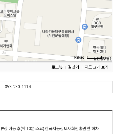
로드뷰
길찾기
지도 크게 보기
053-230-1114
 정류장 이동 후(약 10분 소요) 한국지능정보사회진흥원 앞 하차