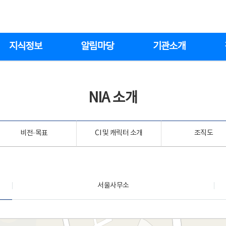
지식정보
알림마당
기관소개
NIA 소개
비전·목표
CI 및 캐릭터 소개
조직도
서울사무소