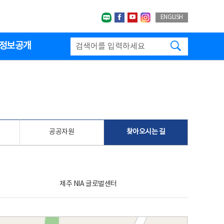
네이버블로그
페이스북
유투브
인스타그랩
ENGLISH
검색하기
정보공개
공공자원
찾아오시는 길
제주 NIA 글로벌센터