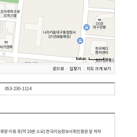
로드뷰
길찾기
지도 크게 보기
053-230-1114
 정류장 이동 후(약 10분 소요) 한국지능정보사회진흥원 앞 하차