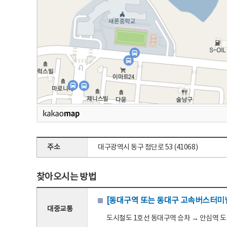
주소
대구광역시 동구 첨단로 53 (41068)
찾아오시는 방법
[동대구역 또는 동대구 고속버스터미널
대중교통
도시철도 1호선 동대구역 승차 → 안심역 도착