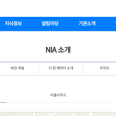
지식정보
알림마당
기관소개
NIA 소개
비전·목표
CI 및 캐릭터 소개
조직도
서울사무소