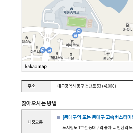
주소
대구광역시 동구 첨단로 53 (41068)
찾아오시는 방법
[동대구역 또는 동대구 고속버스터미널
대중교통
도시철도 1호선 동대구역 승차 → 안심역 도착