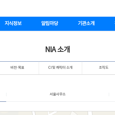
지식정보
알림마당
기관소개
NIA 소개
비전·목표
CI 및 캐릭터 소개
조직도
서울사무소