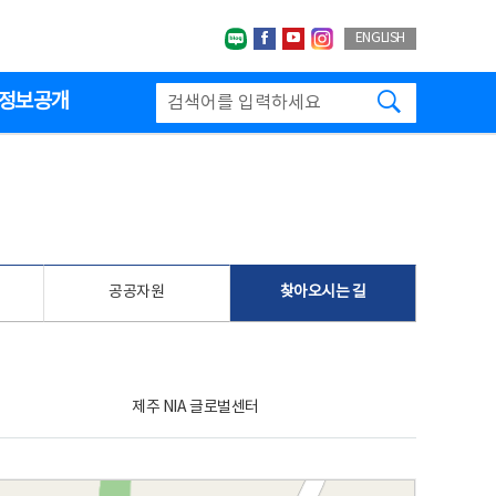
네이버블로그
페이스북
유투브
인스타그랩
ENGLISH
검색하기
정보공개
공공자원
찾아오시는 길
제주 NIA 글로벌센터