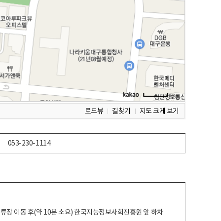
로드뷰
길찾기
지도 크게 보기
053-230-1114
 정류장 이동 후(약 10분 소요) 한국지능정보사회진흥원 앞 하차