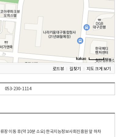
로드뷰
길찾기
지도 크게 보기
053-230-1114
 정류장 이동 후(약 10분 소요) 한국지능정보사회진흥원 앞 하차