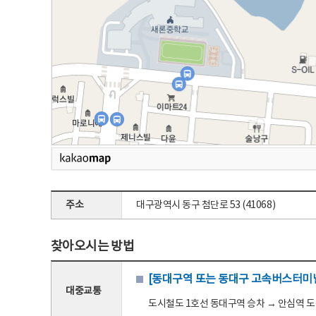
주소
대구광역시 동구 첨단로 53 (41068)
찾아오시는 방법
[동대구역 또는 동대구 고속버스터미널
대중교통
도시철도 1호선 동대구역 승차 → 안심역 도착