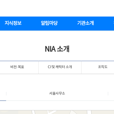
지식정보
알림마당
기관소개
NIA 소개
비전·목표
CI 및 캐릭터 소개
조직도
서울사무소