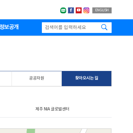
네이버블로그
페이스북
유투브
인스타그랩
ENGLISH
검색하기
정보공개
공공자원
찾아오시는 길
제주 NIA 글로벌센터