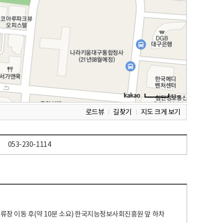
로드뷰
길찾기
지도 크게 보기
053-230-1114
 정류장 이동 후(약 10분 소요) 한국지능정보사회진흥원 앞 하차