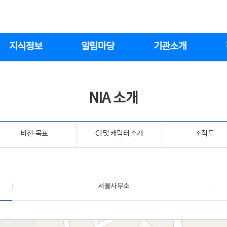
지식정보
알림마당
기관소개
NIA 소개
비전·목표
CI 및 캐릭터 소개
조직도
서울사무소