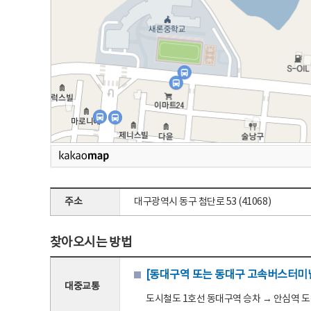
주소
대구광역시 동구 첨단로 53 (41068)
찾아오시는 방법
[동대구역 또는 동대구 고속버스터미널
대중교통
도시철도 1호선 동대구역 승차 → 안심역 도착