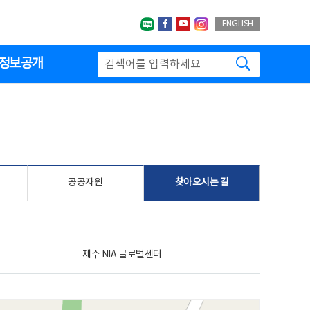
네이버블로그
페이스북
유투브
인스타그랩
ENGLISH
검색하기
정보공개
공공자원
찾아오시는 길
제주 NIA 글로벌센터