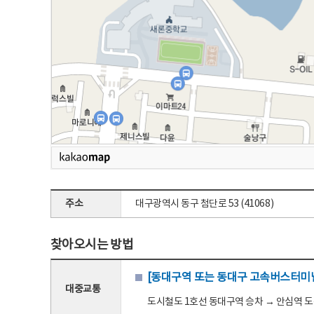
주소
대구광역시 동구 첨단로 53 (41068)
찾아오시는 방법
[동대구역 또는 동대구 고속버스터미널
대중교통
도시철도 1호선 동대구역 승차 → 안심역 도착