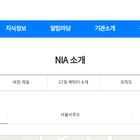
지식정보
알림마당
기관소개
NIA 소개
비전·목표
CI 및 캐릭터 소개
조직도
서울사무소