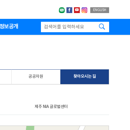
네이버블로그
페이스북
유투브
인스타그랩
ENGLISH
검색하기
정보공개
공공자원
찾아오시는 길
제주 NIA 글로벌센터