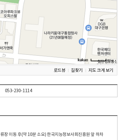
로드뷰
길찾기
지도 크게 보기
053-230-1114
 정류장 이동 후(약 10분 소요) 한국지능정보사회진흥원 앞 하차