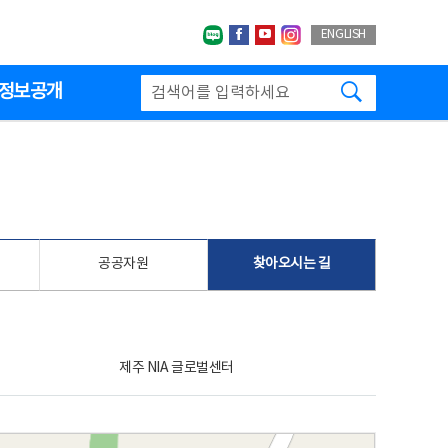
네이버블로그
페이스북
유투브
인스타그랩
ENGLISH
검색하기
정보공개
공공자원
찾아오시는 길
제주 NIA 글로벌센터