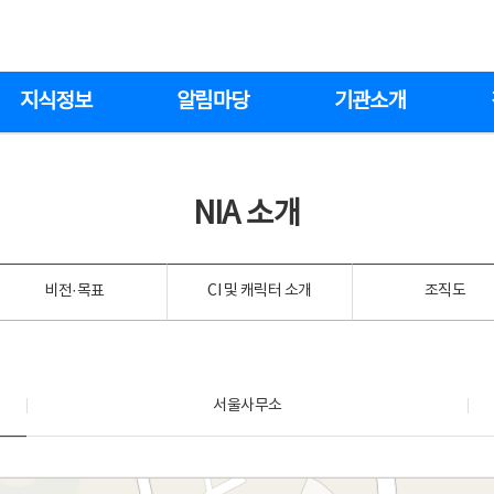
지식정보
알림마당
기관소개
NIA 소개
비전·목표
CI 및 캐릭터 소개
조직도
서울사무소