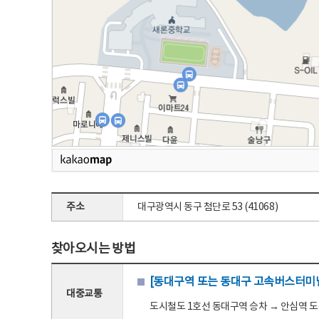
주소
대구광역시 동구 첨단로 53 (41068)
찾아오시는 방법
[동대구역 또는 동대구 고속버스터미널
대중교통
도시철도 1호선 동대구역 승차 → 안심역 도착