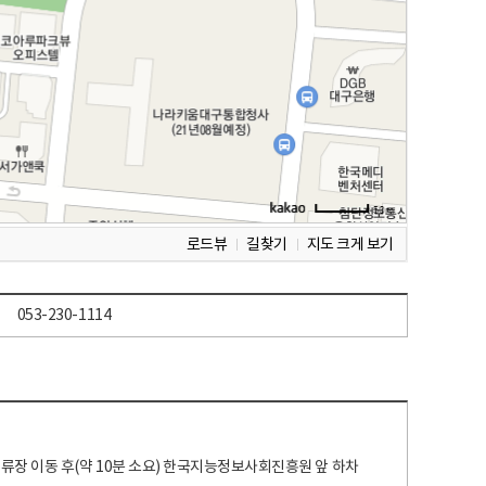
로드뷰
길찾기
지도 크게 보기
053-230-1114
 정류장 이동 후(약 10분 소요) 한국지능정보사회진흥원 앞 하차