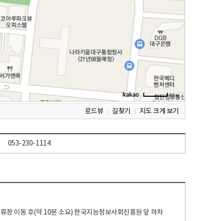
로드뷰
길찾기
지도 크게 보기
053-230-1114
 정류장 이동 후(약 10분 소요) 한국지능정보사회진흥원 앞 하차