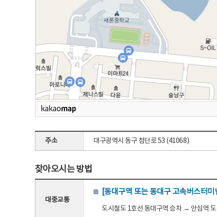
주소
대구광역시 동구 첨단로 53 (41068)
찾아오시는 방법
[동대구역 또는 동대구 고속버스터미널
대중교통
도시철도 1호선 동대구역 승차 → 안심역 도착