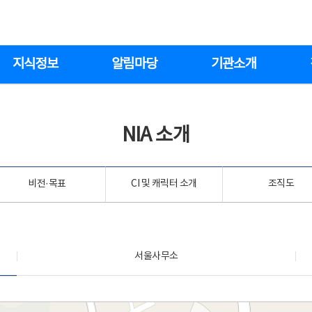
지식정보
알림마당
기관소개
NIA 소개
비전·목표
CI 및 캐릭터 소개
조직도
서울사무소