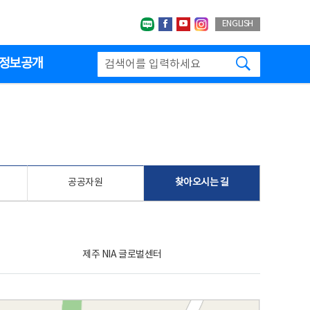
네이버블로그
페이스북
유투브
인스타그랩
ENGLISH
검색하기
정보공개
공공자원
찾아오시는 길
제주 NIA 글로벌센터