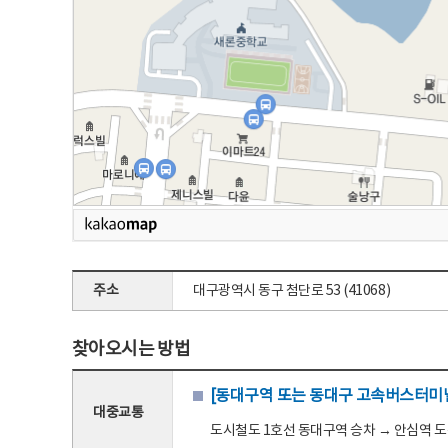
주소
대구광역시 동구 첨단로 53 (41068)
찾아오시는 방법
[동대구역 또는 동대구 고속버스터미널
대중교통
도시철도 1호선 동대구역 승차 → 안심역 도착