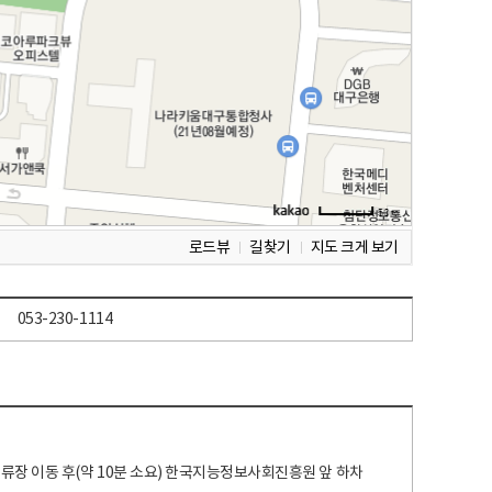
로드뷰
길찾기
지도 크게 보기
053-230-1114
 정류장 이동 후(약 10분 소요) 한국지능정보사회진흥원 앞 하차