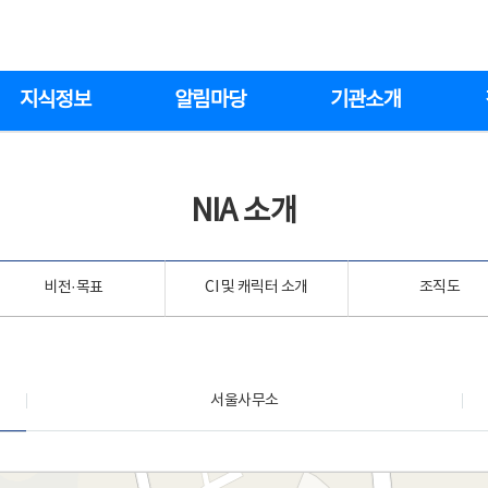
지식정보
알림마당
기관소개
NIA 소개
비전·목표
CI 및 캐릭터 소개
조직도
서울사무소