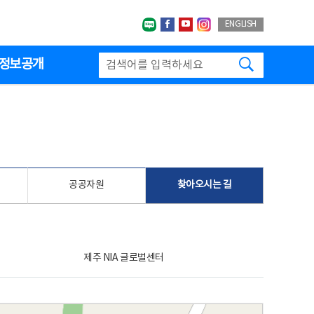
네이버블로그
페이스북
유투브
인스타그랩
ENGLISH
검색하기
정보공개
공공자원
찾아오시는 길
제주 NIA 글로벌센터