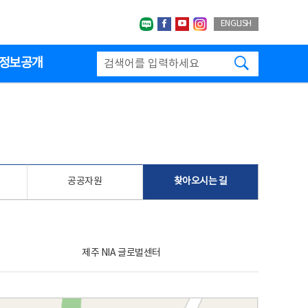
네이버블로그
페이스북
유투브
인스타그랩
ENGLISH
검색하기
정보공개
공공자원
찾아오시는 길
제주 NIA 글로벌센터