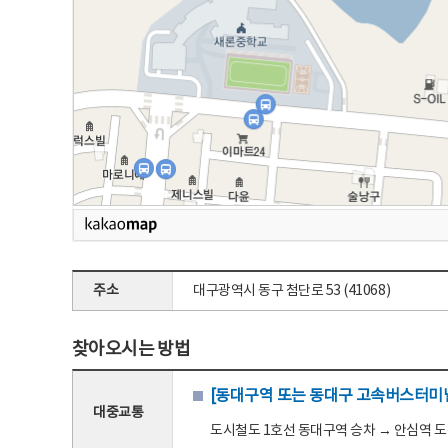
주소
대구광역시 동구 첨단로 53 (41068)
찾아오시는 방법
[동대구역 또는 동대구 고속버스터미널
대중교통
도시철도 1호선 동대구역 승차 → 안심역 도착