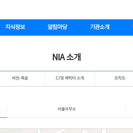
지식정보
알림마당
기관소개
NIA 소개
비전·목표
CI 및 캐릭터 소개
조직도
서울사무소