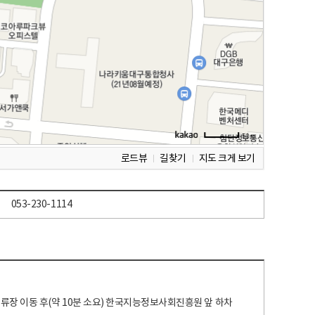
로드뷰
길찾기
지도 크게 보기
053-230-1114
 정류장 이동 후(약 10분 소요) 한국지능정보사회진흥원 앞 하차