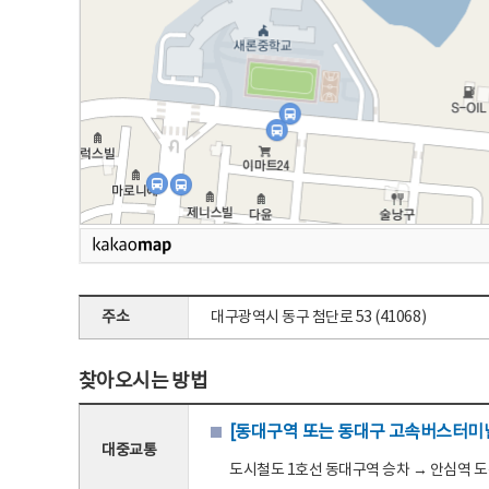
주소
대구광역시 동구 첨단로 53 (41068)
찾아오시는 방법
[동대구역 또는 동대구 고속버스터미널
대중교통
도시철도 1호선 동대구역 승차 → 안심역 도착