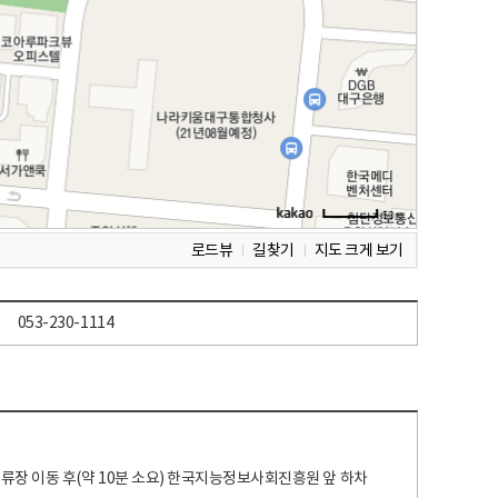
로드뷰
길찾기
지도 크게 보기
053-230-1114
 정류장 이동 후(약 10분 소요) 한국지능정보사회진흥원 앞 하차