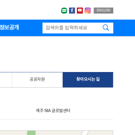
네이버블로그
페이스북
유투브
인스타그랩
ENGLISH
검색하기
정보공개
공공자원
찾아오시는 길
제주 NIA 글로벌센터