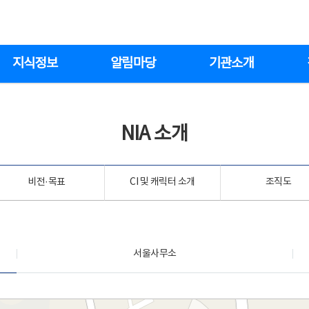
지식정보
알림마당
기관소개
NIA 소개
비전·목표
CI 및 캐릭터 소개
조직도
서울사무소