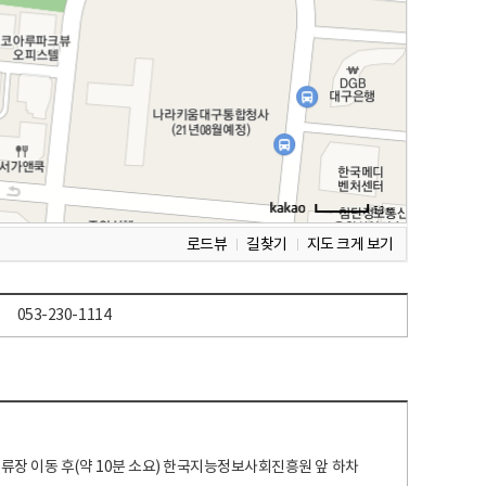
로드뷰
길찾기
지도 크게 보기
053-230-1114
 정류장 이동 후(약 10분 소요) 한국지능정보사회진흥원 앞 하차