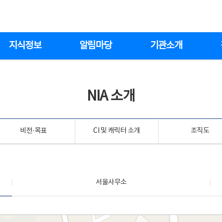
지식정보
알림마당
기관소개
NIA 소개
비전·목표
CI 및 캐릭터 소개
조직도
서울사무소