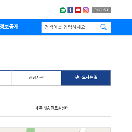
네이버블로그
페이스북
유투브
인스타그랩
ENGLISH
검색하기
정보공개
공공자원
찾아오시는 길
제주 NIA 글로벌센터