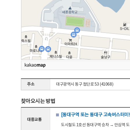
주소
대구광역시 동구 첨단로 53 (41068)
찾아오시는 방법
[동대구역 또는 동대구 고속버스터미널
대중교통
도시철도 1호선 동대구역 승차 → 안심역 도착