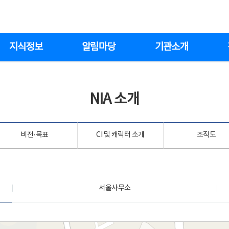
지식정보
알림마당
기관소개
NIA 소개
비전·목표
CI 및 캐릭터 소개
조직도
서울사무소