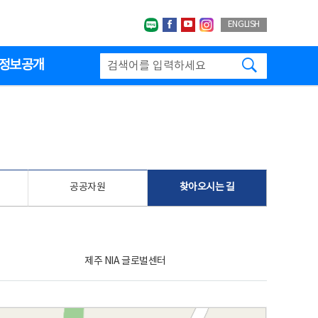
네이버블로그
페이스북
유투브
인스타그랩
ENGLISH
검색하기
정보공개
공공자원
찾아오시는 길
제주 NIA 글로벌센터