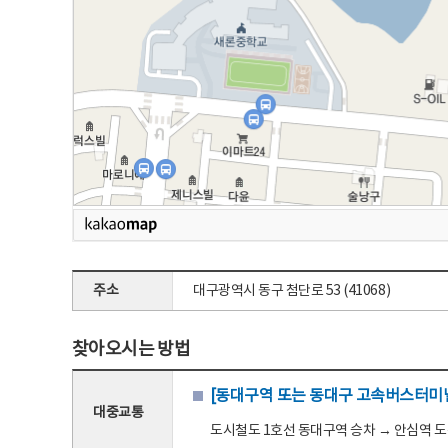
주소
대구광역시 동구 첨단로 53 (41068)
찾아오시는 방법
[동대구역 또는 동대구 고속버스터미널
대중교통
도시철도 1호선 동대구역 승차 → 안심역 도착