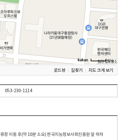
로드뷰
길찾기
지도 크게 보기
053-230-1114
 정류장 이동 후(약 10분 소요) 한국지능정보사회진흥원 앞 하차