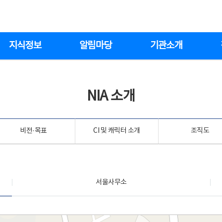
지식정보
알림마당
기관소개
NIA 소개
비전·목표
CI 및 캐릭터 소개
조직도
서울사무소