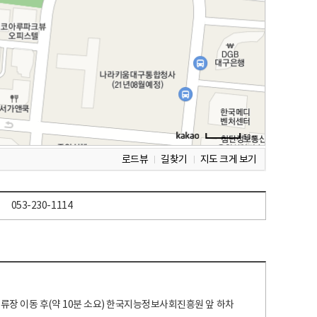
로드뷰
길찾기
지도 크게 보기
053-230-1114
 정류장 이동 후(약 10분 소요) 한국지능정보사회진흥원 앞 하차