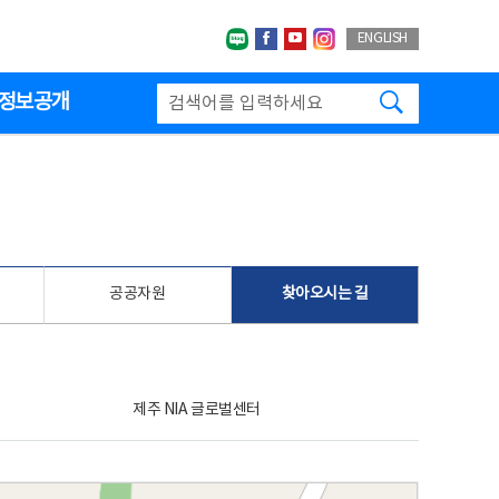
네이버블로그
페이스북
유투브
인스타그랩
ENGLISH
검색하기
정보공개
공공자원
찾아오시는 길
제주 NIA 글로벌센터