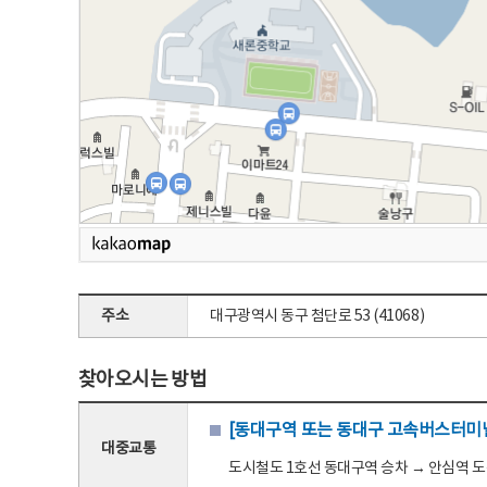
주소
대구광역시 동구 첨단로 53 (41068)
찾아오시는 방법
[동대구역 또는 동대구 고속버스터미널
대중교통
도시철도 1호선 동대구역 승차 → 안심역 도착