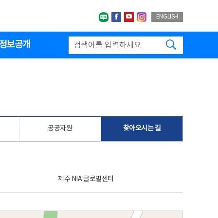
네이버블로그
페이스북
유투브
인스타그랩
ENGLISH
검색하기
정보공개
공공자원
찾아오시는 길
제주 NIA 글로벌센터