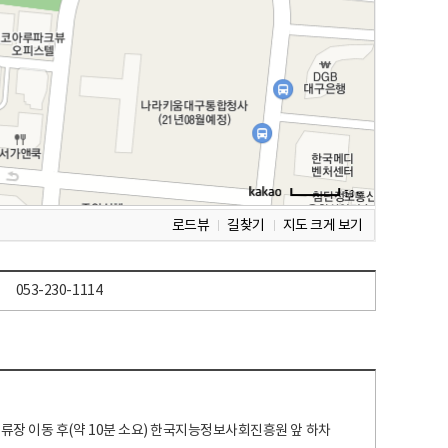
로드뷰
길찾기
지도 크게 보기
053-230-1114
 정류장 이동 후(약 10분 소요) 한국지능정보사회진흥원 앞 하차