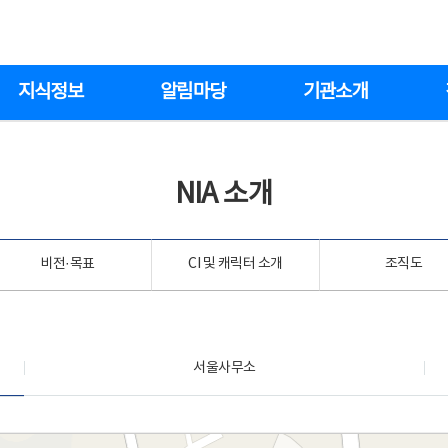
지식정보
알림마당
기관소개
NIA 소개
비전·목표
CI 및 캐릭터 소개
조직도
서울사무소