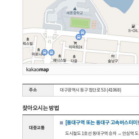
주소
대구광역시 동구 첨단로 53 (41068)
찾아오시는 방법
[동대구역 또는 동대구 고속버스터미널
대중교통
도시철도 1호선 동대구역 승차 → 안심역 도착