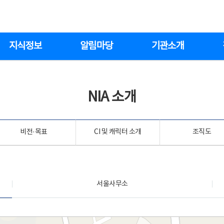
지식정보
알림마당
기관소개
NIA 소개
비전·목표
CI 및 캐릭터 소개
조직도
서울사무소