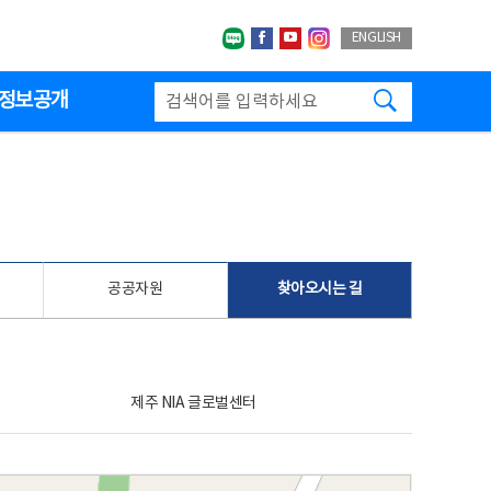
네이버블로그
페이스북
유투브
인스타그랩
ENGLISH
검색하기
정보공개
공공자원
찾아오시는 길
제주 NIA 글로벌센터