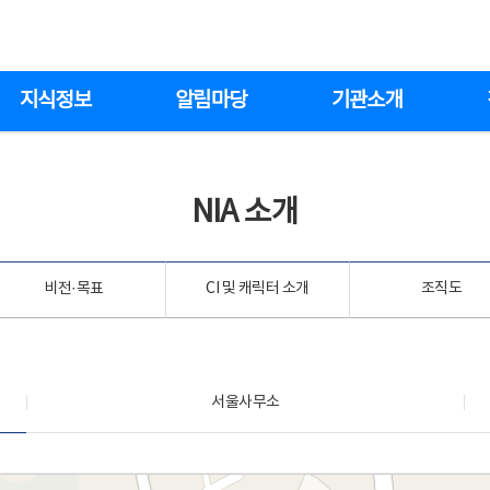
지식정보
알림마당
기관소개
NIA 소개
비전·목표
CI 및 캐릭터 소개
조직도
서울사무소