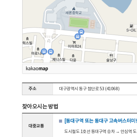
주소
대구광역시 동구 첨단로 53 (41068)
찾아오시는 방법
[동대구역 또는 동대구 고속버스터미널
대중교통
도시철도 1호선 동대구역 승차 → 안심역 도착