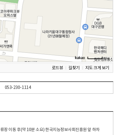
로드뷰
길찾기
지도 크게 보기
053-230-1114
 정류장 이동 후(약 10분 소요) 한국지능정보사회진흥원 앞 하차