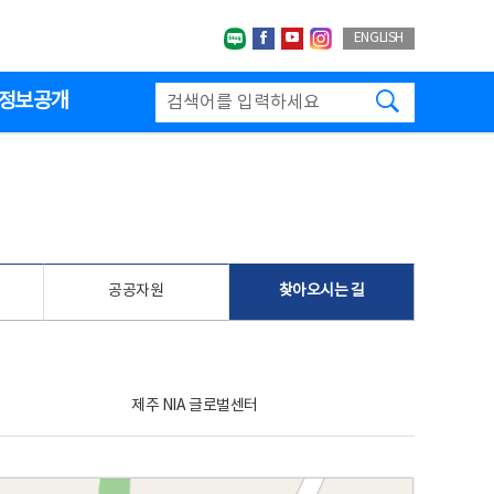
네이버블로그
페이스북
유투브
인스타그랩
ENGLISH
검색하기
정보공개
공공자원
찾아오시는 길
제주 NIA 글로벌센터