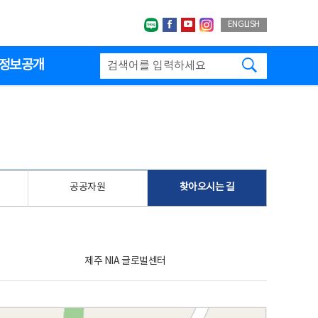
네이버블로그
페이스북
유투브
인스타그랩
ENGLISH
검색하기
정보공개
공공자원
찾아오시는 길
제주 NIA 글로벌센터