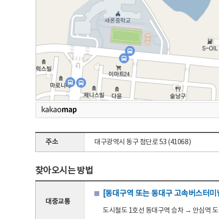
주소
대구광역시 동구 첨단로 53 (41068)
찾아오시는 방법
[동대구역 또는 동대구 고속버스터미널
대중교통
도시철도 1호선 동대구역 승차 → 안심역 도착