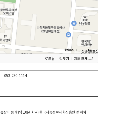
로드뷰
길찾기
지도 크게 보기
053-230-1114
 정류장 이동 후(약 10분 소요) 한국지능정보사회진흥원 앞 하차