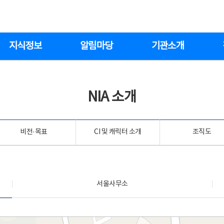
지식정보
알림마당
기관소개
NIA 소개
비전·목표
CI 및 캐릭터 소개
조직도
서울사무소