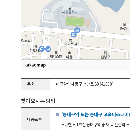
주소
대구광역시 동구 첨단로 53 (41068)
찾아오시는 방법
[동대구역 또는 동대구 고속버스터미널
대중교통
도시철도 1호선 동대구역 승차 → 안심역 도착