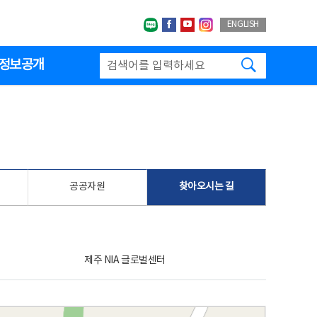
네이버블로그
페이스북
유투브
인스타그랩
ENGLISH
검색하기
정보공개
공공자원
찾아오시는 길
제주 NIA 글로벌센터