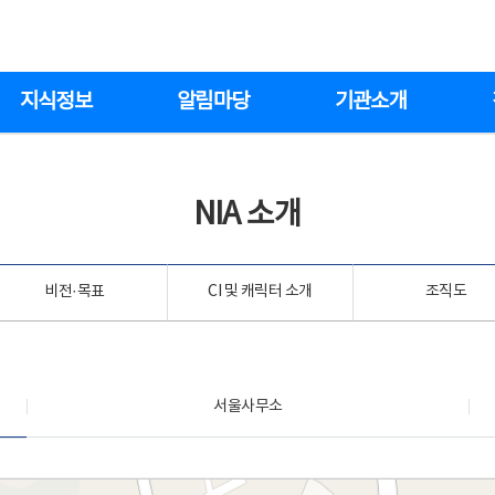
지식정보
알림마당
기관소개
NIA 소개
비전·목표
CI 및 캐릭터 소개
조직도
서울사무소