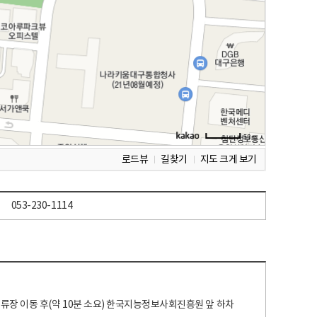
로드뷰
길찾기
지도 크게 보기
053-230-1114
 정류장 이동 후(약 10분 소요) 한국지능정보사회진흥원 앞 하차