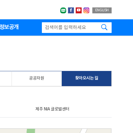
네이버블로그
페이스북
유투브
인스타그랩
ENGLISH
검색하기
정보공개
공공자원
찾아오시는 길
제주 NIA 글로벌센터