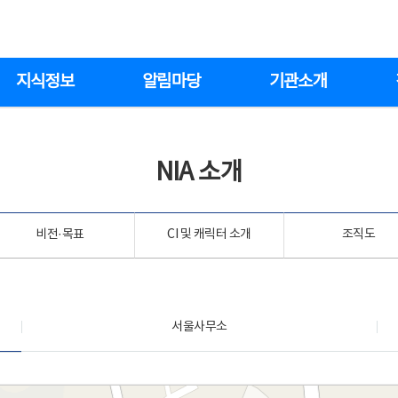
지식정보
알림마당
기관소개
NIA 소개
비전·목표
CI 및 캐릭터 소개
조직도
서울사무소