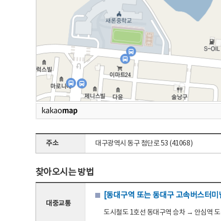
주소
대구광역시 동구 첨단로 53 (41068)
찾아오시는 방법
[동대구역 또는 동대구 고속버스터미널
대중교통
도시철도 1호선 동대구역 승차 → 안심역 도착