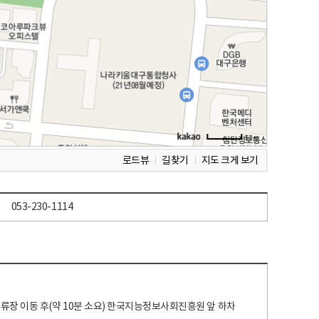
로드뷰
길찾기
지도 크게 보기
053-230-1114
 정류장 이동 후(약 10분 소요) 한국지능정보사회진흥원 앞 하차