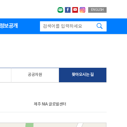
네이버블로그
페이스북
유투브
인스타그랩
ENGLISH
검색하기
정보공개
공공자원
찾아오시는 길
제주 NIA 글로벌센터