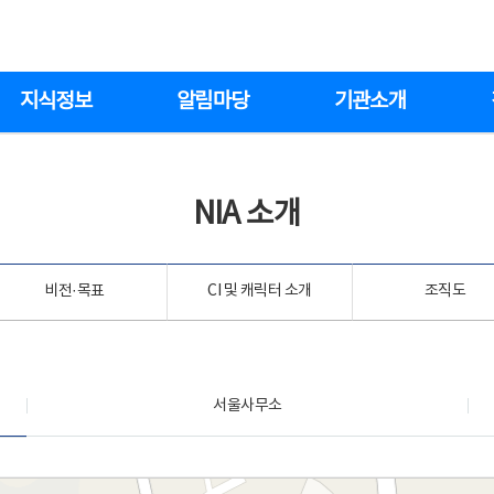
지식정보
알림마당
기관소개
NIA 소개
비전·목표
CI 및 캐릭터 소개
조직도
서울사무소