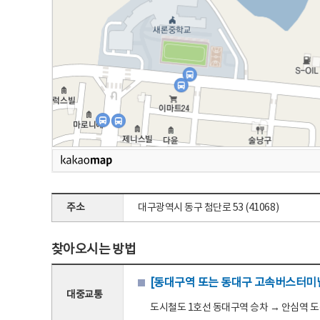
주소
대구광역시 동구 첨단로 53 (41068)
찾아오시는 방법
[동대구역 또는 동대구 고속버스터미널
대중교통
도시철도 1호선 동대구역 승차 → 안심역 도착