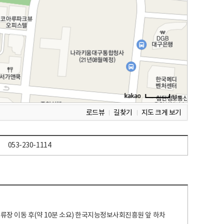
로드뷰
길찾기
지도 크게 보기
053-230-1114
 정류장 이동 후(약 10분 소요) 한국지능정보사회진흥원 앞 하차