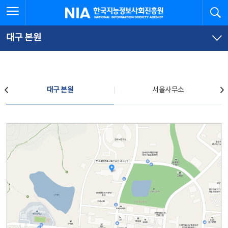
본
전
전체메뉴 열기
검
한국지능정보사회진흥원
문
체
바
메
로
뉴
가
바
대구 본원
기
로
가
기
찾아오시는 길
대구 본원
서울사무소
대구 본원