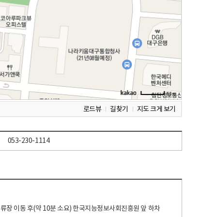
로드뷰
길찾기
지도 크게 보기
053-230-1114
 정류장 이동 후(약 10분 소요) 한국지능정보사회진흥원 앞 하차