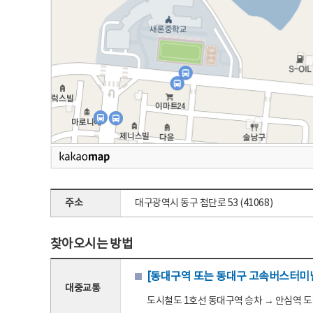
주소
대구광역시 동구 첨단로 53 (41068)
찾아오시는 방법
[동대구역 또는 동대구 고속버스터미널
대중교통
도시철도 1호선 동대구역 승차 → 안심역 도착