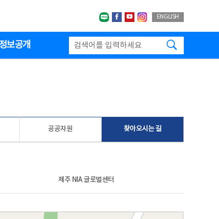
네이버블로그
페이스북
유투브
인스타그랩
ENGLISH
검색하기
정보공개
공공자원
찾아오시는 길
제주 NIA 글로벌센터