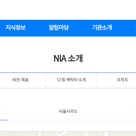
지식정보
알림마당
기관소개
NIA 소개
비전·목표
CI 및 캐릭터 소개
조직도
서울사무소