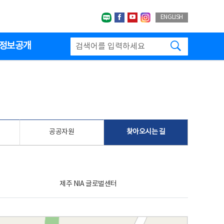
네이버블로그
페이스북
유투브
인스타그랩
ENGLISH
검색하기
정보공개
공공자원
찾아오시는 길
제주 NIA 글로벌센터