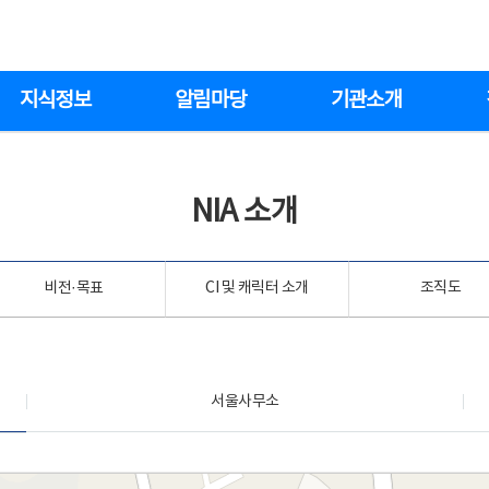
지식정보
알림마당
기관소개
NIA 소개
비전·목표
CI 및 캐릭터 소개
조직도
서울사무소