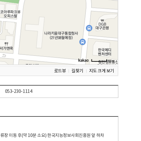
로드뷰
길찾기
지도 크게 보기
053-230-1114
 정류장 이동 후(약 10분 소요) 한국지능정보사회진흥원 앞 하차