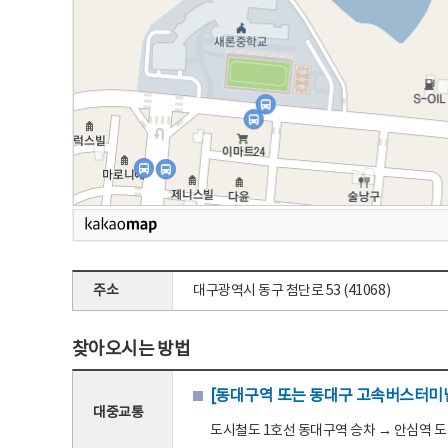
주소
대구광역시 동구 첨단로 53 (41068)
찾아오시는 방법
[동대구역 또는 동대구 고속버스터미널
대중교통
도시철도 1호선 동대구역 승차 → 안심역 도착