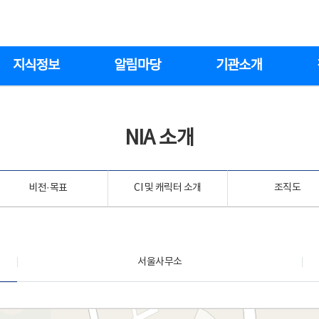
지식정보
알림마당
기관소개
NIA 소개
비전·목표
CI 및 캐릭터 소개
조직도
서울사무소