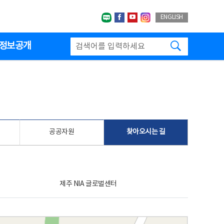
네이버블로그
페이스북
유투브
인스타그랩
ENGLISH
검색하기
정보공개
공공자원
찾아오시는 길
제주 NIA 글로벌센터