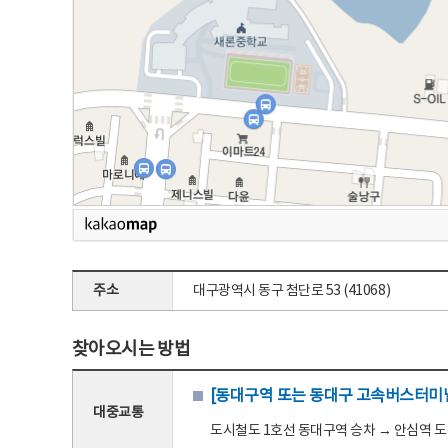
주소
대구광역시 동구 첨단로 53 (41068)
찾아오시는 방법
[동대구역 또는 동대구 고속버스터미널
대중교통
도시철도 1호선 동대구역 승차 → 안심역 도착