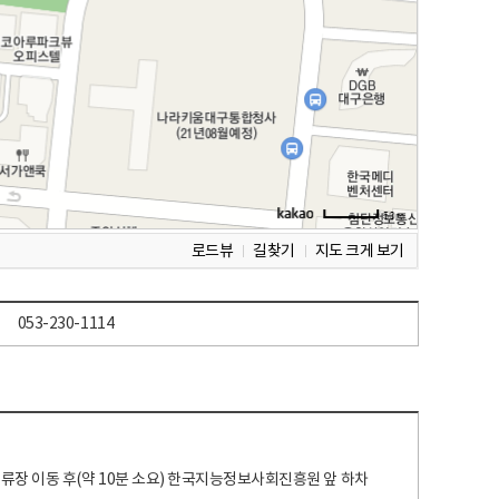
로드뷰
길찾기
지도 크게 보기
053-230-1114
 정류장 이동 후(약 10분 소요) 한국지능정보사회진흥원 앞 하차