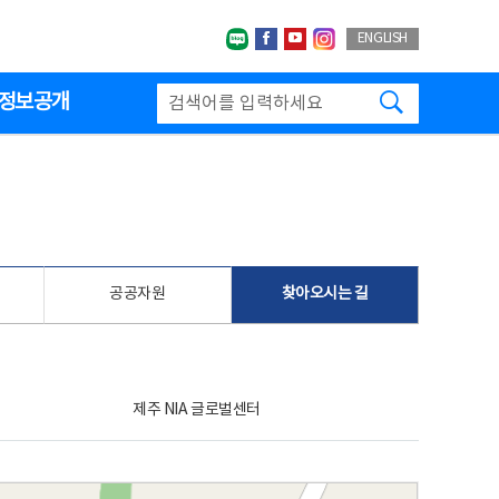
네이버블로그
페이스북
유투브
인스타그랩
ENGLISH
검색하기
정보공개
공공자원
찾아오시는 길
제주 NIA 글로벌센터