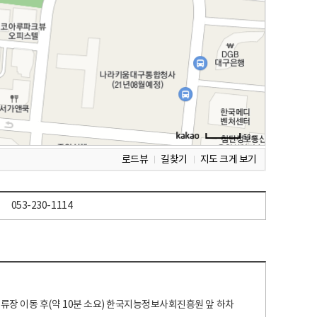
로드뷰
길찾기
지도 크게 보기
053-230-1114
 정류장 이동 후(약 10분 소요) 한국지능정보사회진흥원 앞 하차