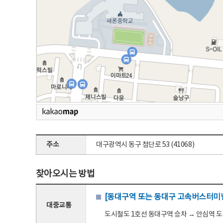
주소
대구광역시 동구 첨단로 53 (41068)
찾아오시는 방법
[동대구역 또는 동대구 고속버스터미널
대중교통
도시철도 1호선 동대구역 승차 → 안심역 도착