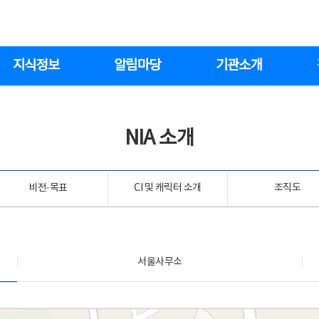
지식정보
알림마당
기관소개
NIA 소개
비전·목표
CI 및 캐릭터 소개
조직도
서울사무소