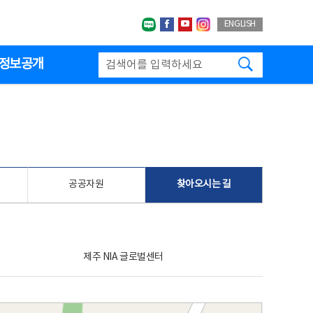
네이버블로그
페이스북
유투브
인스타그랩
ENGLISH
검색하기
정보공개
공공자원
찾아오시는 길
제주 NIA 글로벌센터