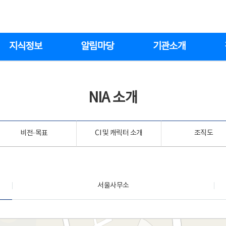
지식정보
알림마당
기관소개
NIA 소개
비전·목표
CI 및 캐릭터 소개
조직도
서울사무소