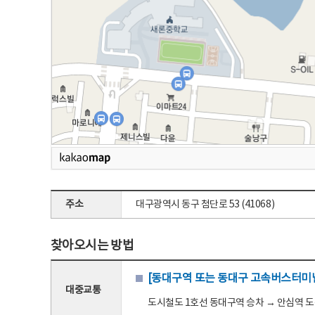
주소
대구광역시 동구 첨단로 53 (41068)
찾아오시는 방법
[동대구역 또는 동대구 고속버스터미널
대중교통
도시철도 1호선 동대구역 승차 → 안심역 도착