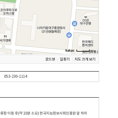
로드뷰
길찾기
지도 크게 보기
053-230-1114
 정류장 이동 후(약 10분 소요) 한국지능정보사회진흥원 앞 하차