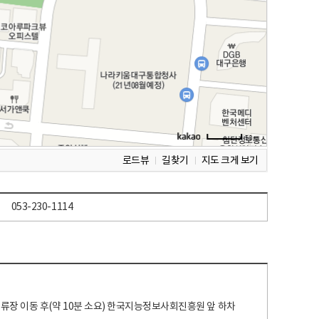
로드뷰
길찾기
지도 크게 보기
053-230-1114
 정류장 이동 후(약 10분 소요) 한국지능정보사회진흥원 앞 하차