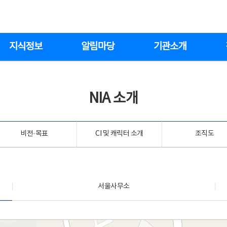
지식정보
알림마당
기관소개
NIA 소개
비전·목표
CI 및 캐릭터 소개
조직도
서울사무소