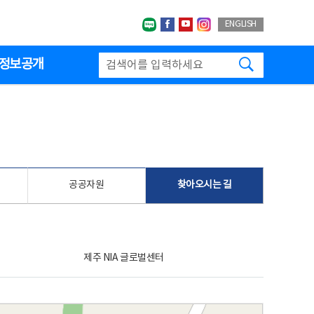
네이버블로그
페이스북
유투브
인스타그랩
ENGLISH
검색하기
정보공개
공공자원
찾아오시는 길
제주 NIA 글로벌센터