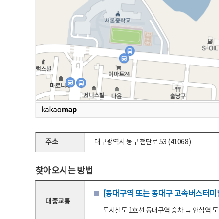
주소
대구광역시 동구 첨단로 53 (41068)
찾아오시는 방법
[동대구역 또는 동대구 고속버스터미널
대중교통
도시철도 1호선 동대구역 승차 → 안심역 도착