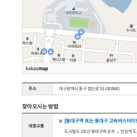
주소
대구광역시 동구 첨단로 53 (41068)
찾아오시는 방법
[동대구역 또는 동대구 고속버스터미널
대중교통
도시철도 1호선 동대구역 승차 → 안심역 도착