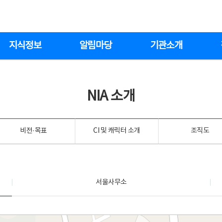
지식정보
알림마당
기관소개
NIA 소개
비전·목표
CI 및 캐릭터 소개
조직도
서울사무소