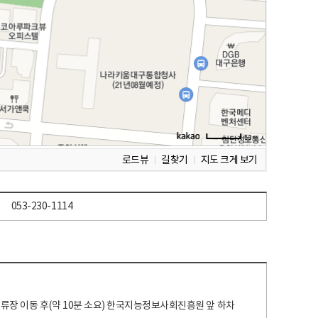
로드뷰
길찾기
지도 크게 보기
053-230-1114
 정류장 이동 후(약 10분 소요) 한국지능정보사회진흥원 앞 하차