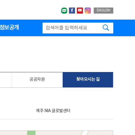
네이버블로그
페이스북
유투브
인스타그랩
ENGLISH
검색하기
정보공개
공공자원
찾아오시는 길
제주 NIA 글로벌센터