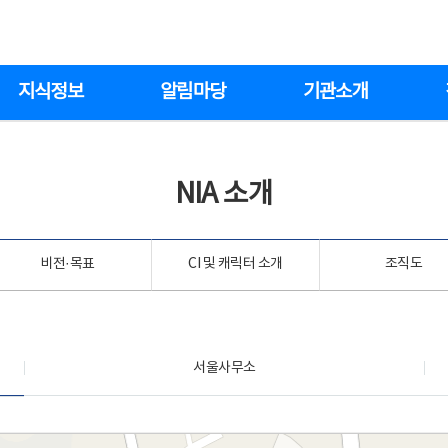
지식정보
알림마당
기관소개
NIA 소개
비전·목표
CI 및 캐릭터 소개
조직도
서울사무소