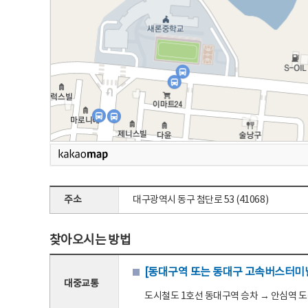
주소
대구광역시 동구 첨단로 53 (41068)
찾아오시는 방법
[동대구역 또는 동대구 고속버스터미널
대중교통
도시철도 1호선 동대구역 승차 → 안심역 도착