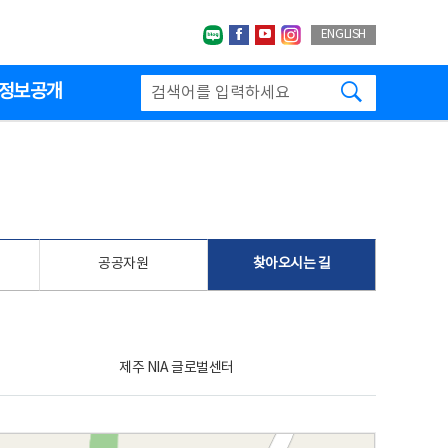
네이버블로그
페이스북
유투브
인스타그랩
ENGLISH
검색하기
정보공개
공공자원
찾아오시는 길
제주 NIA 글로벌센터