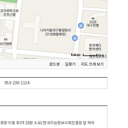
로드뷰
길찾기
지도 크게 보기
053-230-1114
 정류장 이동 후(약 10분 소요) 한국지능정보사회진흥원 앞 하차