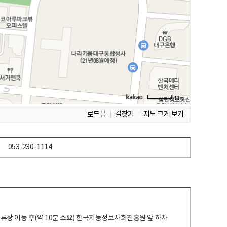
로드뷰
길찾기
지도 크게 보기
053-230-1114
 정류장 이동 후(약 10분 소요) 한국지능정보사회진흥원 앞 하차