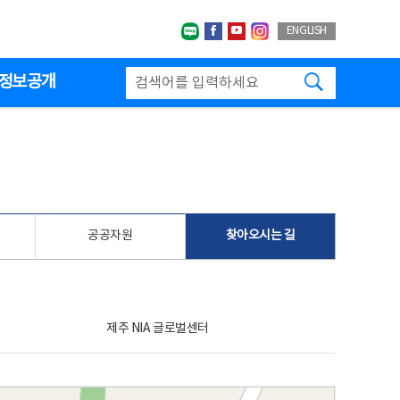
네이버블로그
페이스북
유투브
인스타그랩
ENGLISH
검색하기
정보공개
공공자원
찾아오시는 길
제주 NIA 글로벌센터