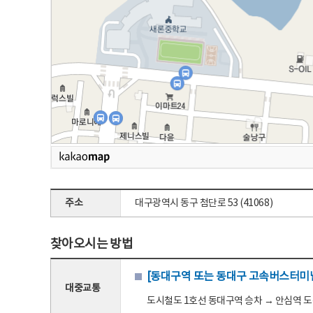
주소
대구광역시 동구 첨단로 53 (41068)
찾아오시는 방법
[동대구역 또는 동대구 고속버스터미널
대중교통
도시철도 1호선 동대구역 승차 → 안심역 도착