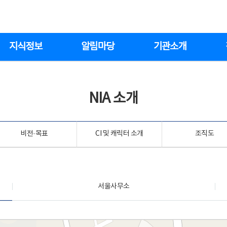
지식정보
알림마당
기관소개
NIA 소개
비전·목표
CI 및 캐릭터 소개
조직도
서울사무소